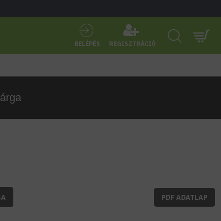
BELÉPÉS
REGISZTRÁCIÓ
árga
BA
PDF ADATLAP