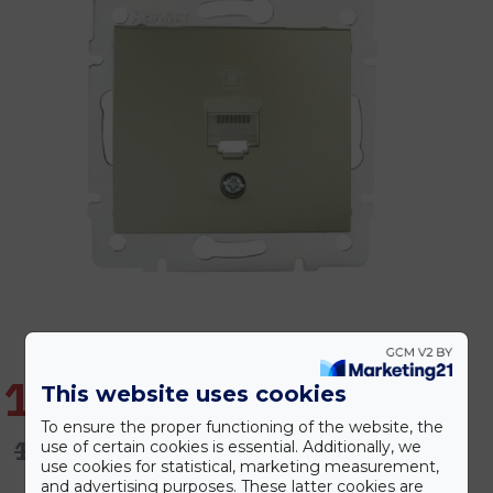
1.563 Ft
This website uses cookies
To ensure the proper functioning of the website, the
1.876 Ft
use of certain cookies is essential. Additionally, we
use cookies for statistical, marketing measurement,
and advertising purposes. These latter cookies are