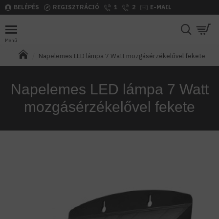
BELÉPÉS
REGISZTRÁCIÓ
1
2
E-MAIL
Napelemes LED lámpa 7 Watt mozgásérzékelővel fekete
Napelemes LED lámpa 7 Watt
mozgásérzékelővel fekete