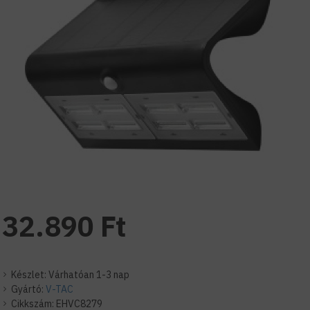
32.890 Ft
Készlet:
Várhatóan 1-3 nap
Gyártó:
V-TAC
Cikkszám:
EHVC8279