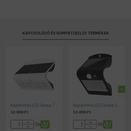
KAPCSOLÓDÓ ÉS KOMPATIBILIS TERMÉKEK
Napelemes LED lámpa 7 Watt mozgásérzékelővel fehér
Napelemes LED lámpa 1,5 Watt mozgásérzékelővel fekete
32.890 Ft
10.090 Ft
Db
Db