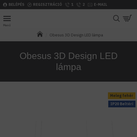
BELÉPÉS
REGISZTRÁCIÓ
1
2
E-MAIL
Obesus 3D Design LED lámpa
Obesus 3D Design LED
lámpa
Meleg fehér
IP20 Beltéri