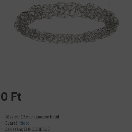
0 Ft
Készlet:
15 munkanapon belül
Gyártó:
Nieto
Cikkszám:
EHNOOBESUS