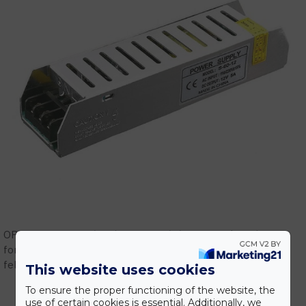
OPTONICA LED gyári képviselet! Vásárolj megbízható
forrásból! Szakmai támogatás, tervezés, gyári garanciális
feltételek.
This website uses cookies
To ensure the proper functioning of the website, the
use of certain cookies is essential. Additionally, we