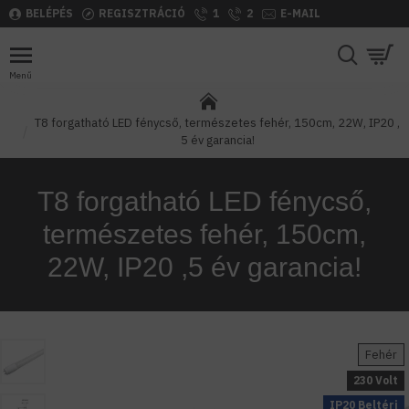
BELÉPÉS
REGISZTRÁCIÓ
1
2
E-MAIL
T8 forgatható LED fénycső, természetes fehér, 150cm, 22W, IP20 ,
5 év garancia!
T8 forgatható LED fénycső,
természetes fehér, 150cm,
22W, IP20 ,5 év garancia!
Fehér
230 Volt
IP20 Beltéri