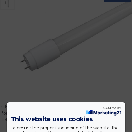
OPTONICA LED gyári képviselet! Vásárolj megbízható
forrásból! Szakmai támogatás, tervezés, gyári garanciális
This website uses cookies
feltételek.
To ensure the proper functioning of the website, the