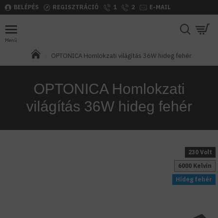
BELÉPÉS
REGISZTRÁCIÓ
1
2
E-MAIL
OPTONICA Homlokzati világítás 36W hideg fehér
OPTONICA Homlokzati
világítás 36W hideg fehér
230 Volt
6000 Kelvin
Hideg fehér