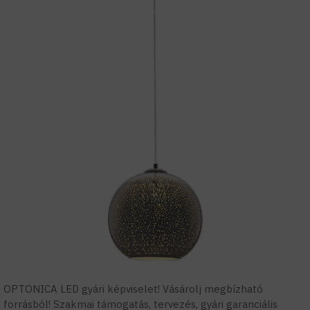
OPTONICA LED gyári képviselet! Vásárolj megbízható
forrásból! Szakmai támogatás, tervezés, gyári garanciális