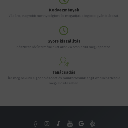
Kedvezmények
Vásárolj nagyobb mennyiségben és megadjuk a legjobb gyártói árakat.
Gyors kiszállítás
Készleten lévő termékeinket akár 24 órán belül megkaphatod!
Tanácsadás
Írd meg nekünk elgondolásodat és munkatársunk segít az elképzeléseid
megvalósításában.