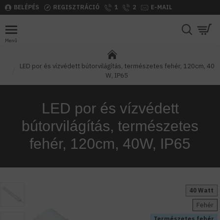
BELÉPÉS
REGISZTRÁCIÓ
1
2
E-MAIL
LED por és vízvédett bútorvilágítás, természetes fehér, 120cm, 40
W, IP65
LED por és vízvédett
bútorvilágítás, természetes
fehér, 120cm, 40W, IP65
40 Watt
Fehér
Természetes fehér