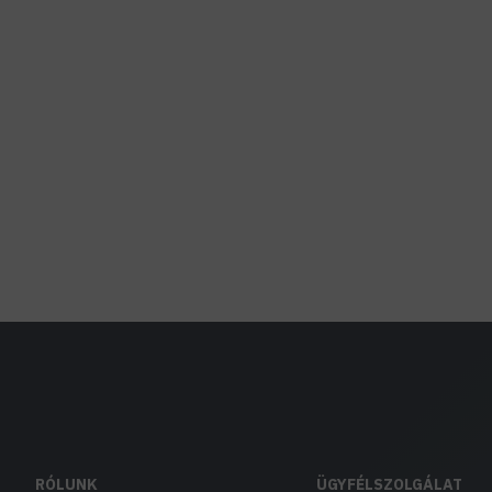
RÓLUNK
ÜGYFÉLSZOLGÁLAT