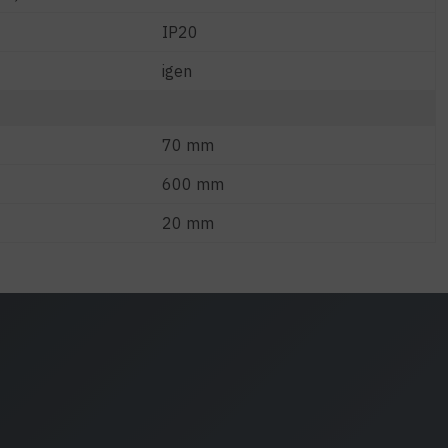
IP20
igen
70 mm
600 mm
20 mm