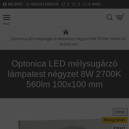
BELÉPÉS
REGISZTRÁCIÓ
1
2
E-MAIL
Optonica LED mélysugárzó lámpatest négyzet 8W 2700K 560lm 10
0x100 mm
Optonica LED mélysugárzó
lámpatest négyzet 8W 2700K
560lm 100x100 mm
Fehér
Meleg fehér
8 Watt