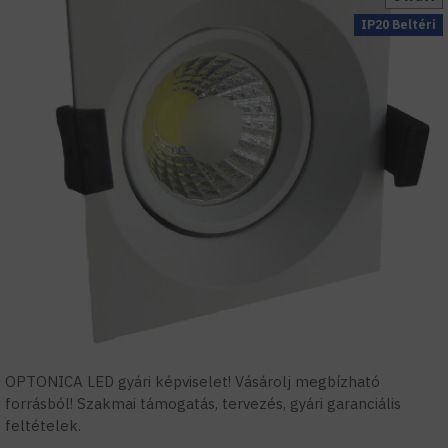
IP20 Beltéri
OPTONICA LED gyári képviselet! Vásárolj megbízható
forrásból! Szakmai támogatás, tervezés, gyári garanciális
feltételek.