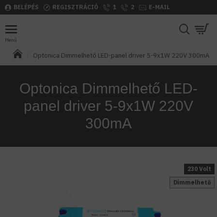
BELÉPÉS
REGISZTRÁCIÓ
1
2
E-MAIL
Optonica Dimmelhető LED-panel driver 5-9x1W 220V 300mA
Optonica Dimmelhető LED-
panel driver 5-9x1W 220V
300mA
230 Volt
Dimmelhető