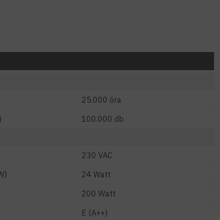
25.000 óra
)
100.000 db
230 VAC
W)
24 Watt
200 Watt
E (A++)