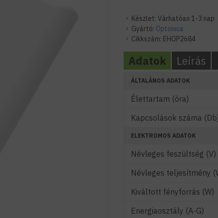
Készlet:
Várhatóan 1-3 nap
Gyártó:
Optonica
Cikkszám:
EHOP2684
Adatok
Leírás
ÁLTALÁNOS ADATOK
Élettartam (óra)
Kapcsolások száma (Db
ELEKTROMOS ADATOK
Névleges feszültség (V)
Névleges teljesítmény (
Kiváltott fényforrás (W)
Energiaosztály (A-G)