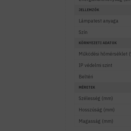
JELLEMZŐK
Lámpatest anyaga
Szín
KÖRNYEZETI ADATOK
Működési hőmérséklet (
IP védelmi szint
Beltéri
MÉRETEK
Szélesség (mm)
Hosszúság (mm)
Magasság (mm)