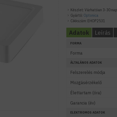
Készlet:
Várhatóan 3-30 nap
Gyártó:
Optonica
Cikkszám:
EHOP2531
Adatok
Leírás
FORMA
Forma
ÁLTALÁNOS ADATOK
Felszerelés módja
Mozgásérzékelő
Élettartam (óra)
Garancia (év)
ELEKTROMOS ADATOK