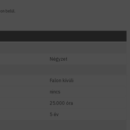
on belül.
Négyzet
Falon kívüli
nincs
25.000 óra
5 év