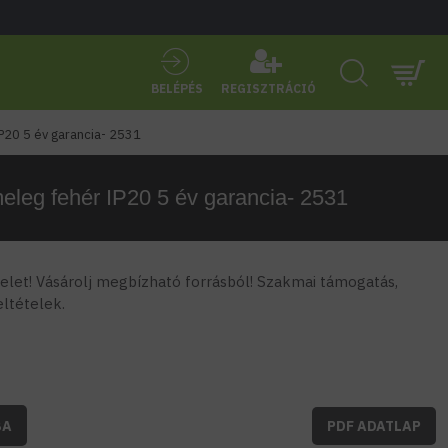
BELÉPÉS
REGISZTRÁCIÓ
P20 5 év garancia- 2531
eleg fehér IP20 5 év garancia- 2531
let! Vásárolj megbízható forrásból! Szakmai támogatás,
feltételek.
BA
PDF ADATLAP