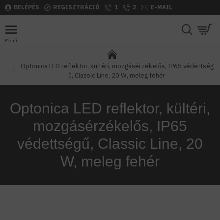
BELÉPÉS
REGISZTRÁCIÓ
1
2
E-MAIL
Optonica LED reflektor, kültéri, mozgásérzékelős, IP65 védettség
ű, Classic Line, 20 W, meleg fehér
Optonica LED reflektor, kültéri,
mozgásérzékelős, IP65
védettségű, Classic Line, 20
W, meleg fehér