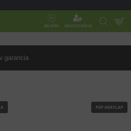
BELÉPÉS
REGISZTRÁCIÓ
 garancia
BA
PDF ADATLAP