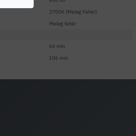
806 lm
2700K (Meleg Fehér)
Meleg fehér
60 mm
106 mm