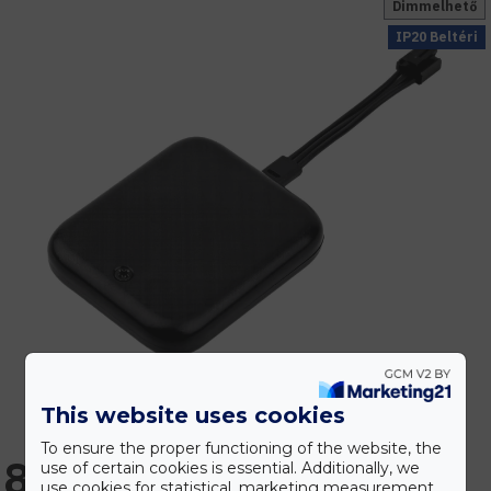
Dimmelhető
IP20 Beltéri
This website uses cookies
To ensure the proper functioning of the website, the
8.331 Ft
use of certain cookies is essential. Additionally, we
use cookies for statistical, marketing measurement,