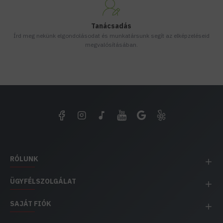
Tanácsadás
Írd meg nekünk elgondolásodat és munkatársunk segít az elképzeléseid
megvalósításában.
RÓLUNK
ÜGYFÉLSZOLGÁLAT
SAJÁT FIÓK