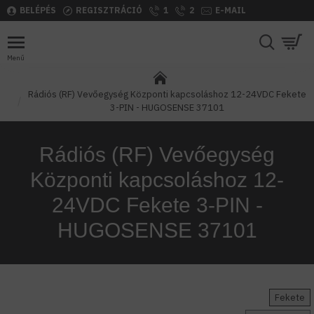
BELÉPÉS
REGISZTRÁCIÓ
1
2
E-MAIL
Rádiós (RF) Vevőegység Központi kapcsoláshoz 12-24VDC Fekete
3-PIN - HUGOSENSE 37101
Rádiós (RF) Vevőegység
Központi kapcsoláshoz 12-
24VDC Fekete 3-PIN -
HUGOSENSE 37101
Fekete