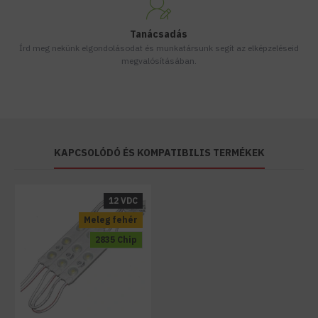
Tanácsadás
Írd meg nekünk elgondolásodat és munkatársunk segít az elképzeléseid
megvalósításában.
KAPCSOLÓDÓ ÉS KOMPATIBILIS TERMÉKEK
12 VDC
Meleg fehér
2835 Chip