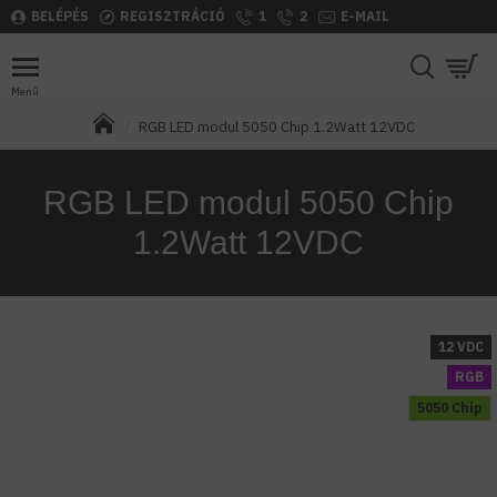
BELÉPÉS
REGISZTRÁCIÓ
1
2
E-MAIL
RGB LED modul 5050 Chip 1.2Watt 12VDC
RGB LED modul 5050 Chip
1.2Watt 12VDC
12 VDC
RGB
5050 Chip