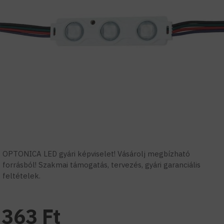
OPTONICA LED gyári képviselet! Vásárolj megbízható
forrásból! Szakmai támogatás, tervezés, gyári garanciális
feltételek.
363 Ft