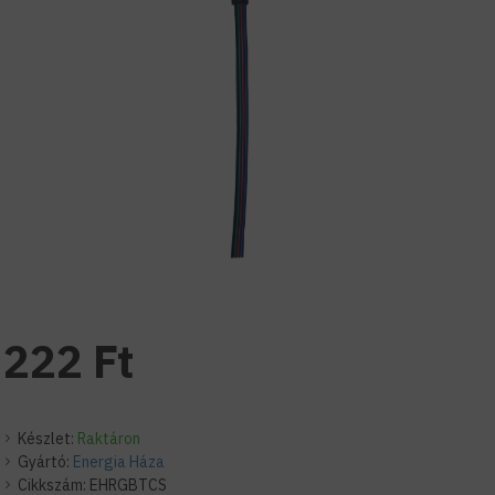
222 Ft
Készlet:
Raktáron
Gyártó:
Energia Háza
Cikkszám:
EHRGBTCS