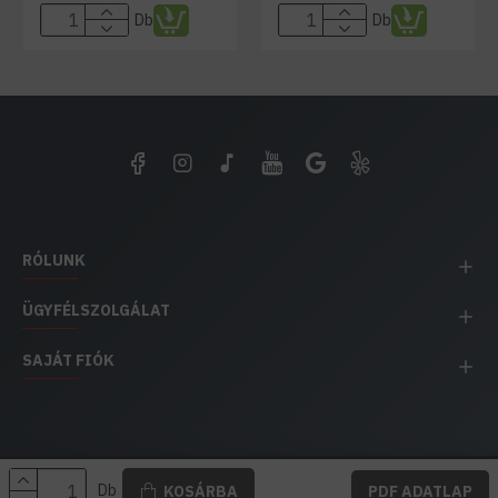
Db
Db
RÓLUNK
ÜGYFÉLSZOLGÁLAT
SAJÁT FIÓK
EH IMPEX / Copyright © 1991-2025 Energia Háza
Db
KOSÁRBA
PDF ADATLAP