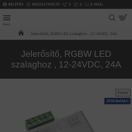
BELÉPÉS
REGISZTRÁCIÓ
1
2
E-MAIL
Jelerősítő, RGBW LED szalaghoz , 12-24VDC, 24A
Jelerősítő, RGBW LED
szalaghoz , 12-24VDC, 24A
Fehér
IP20 Beltéri