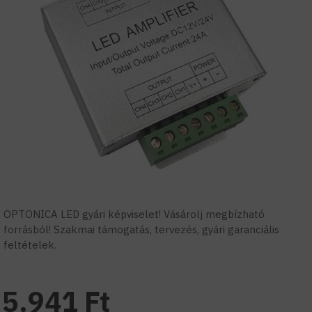
OPTONICA LED gyári képviselet! Vásárolj megbízható
forrásból! Szakmai támogatás, tervezés, gyári garanciális
feltételek.
5.941 Ft