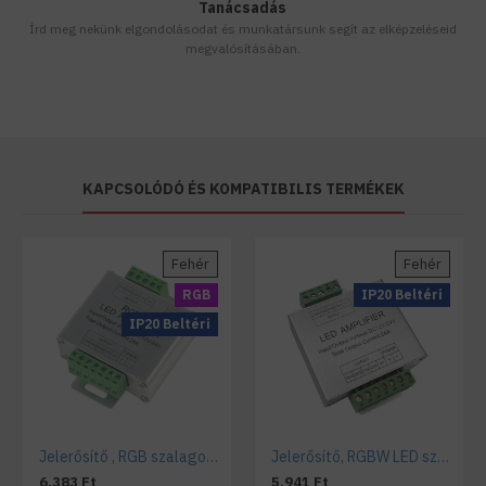
Tanácsadás
Írd meg nekünk elgondolásodat és munkatársunk segít az elképzeléseid
megvalósításában.
KAPCSOLÓDÓ ÉS KOMPATIBILIS TERMÉKEK
Fehér
Fehér
RGB
IP20 Beltéri
IP20 Beltéri
Jelerősítő , RGB szalagokhoz , 216 Watt , 3x6 Amper
Jelerősítő, RGBW LED szalaghoz , 12-24VDC, 24A
6.383 Ft
5.941 Ft