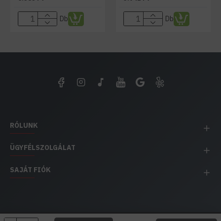
Db
Db
RÓLUNK
ÜGYFÉLSZOLGÁLAT
SAJÁT FIÓK
EH IMPEX / Copyright © 1991-2025 Energia Háza