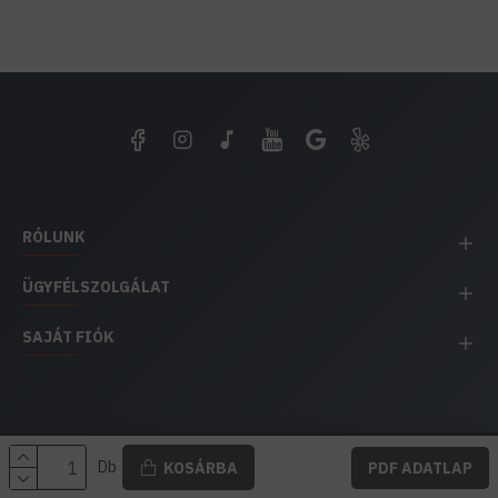
RÓLUNK
ÜGYFÉLSZOLGÁLAT
SAJÁT FIÓK
EH IMPEX / Copyright © 1991-2025 Energia Háza
Db
KOSÁRBA
PDF ADATLAP