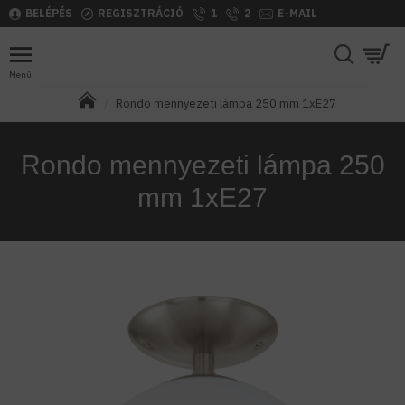
BELÉPÉS
REGISZTRÁCIÓ
1
2
E-MAIL
Rondo mennyezeti lámpa 250 mm 1xE27
Rondo mennyezeti lámpa 250
mm 1xE27