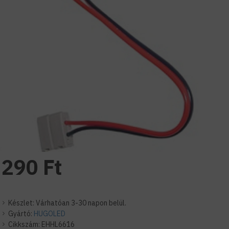
290 Ft
Készlet:
Várhatóan 3-30 napon belül.
Gyártó:
HUGOLED
Cikkszám:
EHHL6616