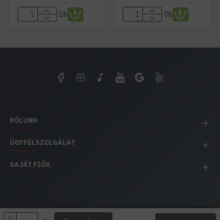
Db
Db
RÓLUNK
ÜGYFÉLSZOLGÁLAT
SAJÁT FIÓK
EH IMPEX / Copyright © 1991-2025 Energia Háza