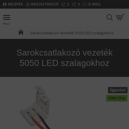
BELÉPÉS
REGISZTRÁCIÓ
1
2
E-MAIL
Sarokcsatlakozó vezeték 5050 LED szalagokhoz
Sarokcsatlakozó vezeték
5050 LED szalagokhoz
Egyszínű
5050 Chip