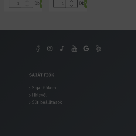
Db
Db
SAJÁT FIÓK
Saját fiókom
Hírlevél
Süti beállítások