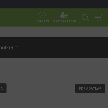
BELÉPÉS
REGISZTRÁCIÓ
potkeret
BA
PDF ADATLAP