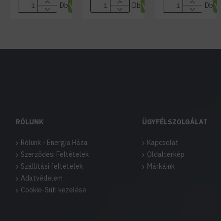
Db
Db
Db
RÓLUNK
ÜGYFÉLSZOLGÁLAT
Rólunk - Energia Háza
Kapcsolat
Szerződési Feltételek
Oldaltérkép
Szállítási feltételek
Márkáink
Adatvédelem
Cookie-Süti kezelése