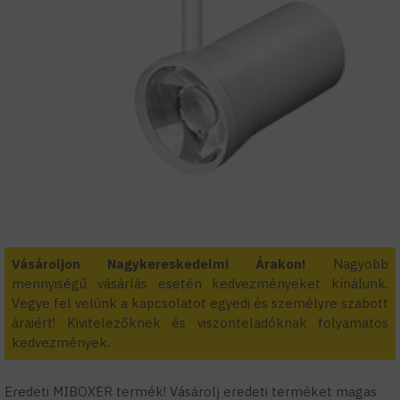
Vásároljon Nagykereskedelmi Árakon!
Nagyobb
mennyiségű vásárlás esetén kedvezményeket kínálunk.
Vegye fel velünk a kapcsolatot egyedi és személyre szabott
áraiért! Kivitelezőknek és viszonteladóknak folyamatos
kedvezmények.
Eredeti MIBOXER termék! Vásárolj eredeti terméket magas