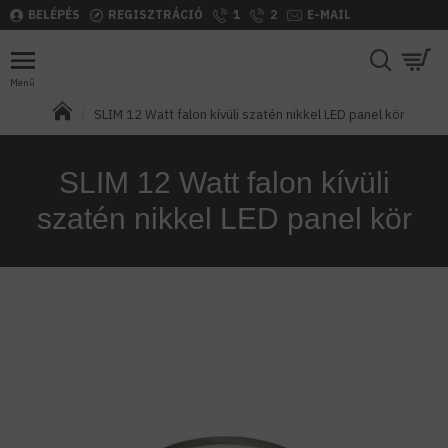
BELÉPÉS
REGISZTRÁCIÓ
1
2
E-MAIL
SLIM 12 Watt falon kívüli szatén nikkel LED panel kör
SLIM 12 Watt falon kívüli
szatén nikkel LED panel kör