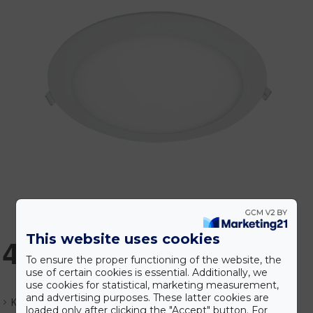
This website uses cookies
4.836 Ft
To ensure the proper functioning of the website, the
use of certain cookies is essential. Additionally, we
use cookies for statistical, marketing measurement,
and advertising purposes. These latter cookies are
Készlet:
Várhatóan 1-3 nap
loaded only after clicking the "Accept" button. For