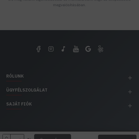
megvalósításában.
RÓLUNK
ÜGYFÉLSZOLGÁLAT
SAJÁT FIÓK
EH IMPEX / Copyright © 1991-2025 Energia Háza