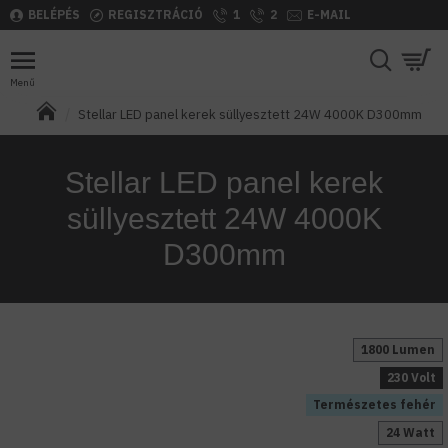
BELÉPÉS
REGISZTRÁCIÓ
1
2
E-MAIL
Stellar LED panel kerek süllyesztett 24W 4000K D300mm
Stellar LED panel kerek
süllyesztett 24W 4000K
D300mm
1800 Lumen
230 Volt
Természetes fehér
24 Watt