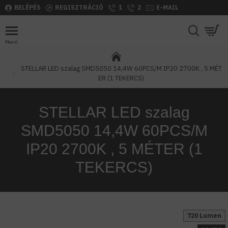
BELÉPÉS
REGISZTRÁCIÓ
1
2
E-MAIL
STELLAR LED szalag SMD5050 14,4W 60PCS/M IP20 2700K , 5 MÉT
ER (1 TEKERCS)
STELLAR LED szalag
SMD5050 14,4W 60PCS/M
IP20 2700K , 5 MÉTER (1
TEKERCS)
720 Lumen