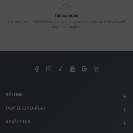
Tanácsadás
Írd meg nekünk elgondolásodat és munkatársunk segít az elképzeléseid
megvalósításában.
RÓLUNK
ÜGYFÉLSZOLGÁLAT
SAJÁT FIÓK