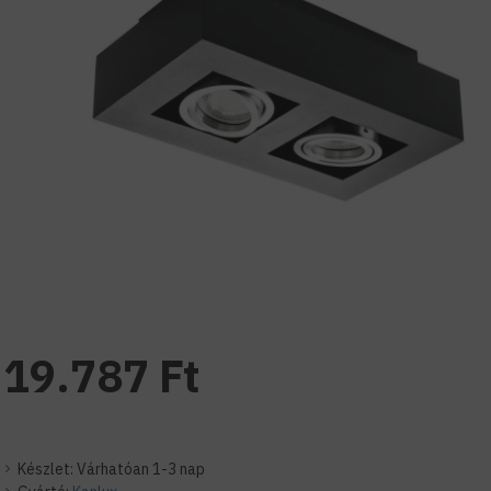
19.787 Ft
Készlet:
Várhatóan 1-3 nap