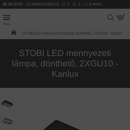
BELÉPÉS
REGISZTRÁCIÓ
1
2
E-MAIL
STOBI LED mennyezeti lámpa, dönthető, 2XGU10 - Kanlux
STOBI LED mennyezeti
lámpa, dönthető, 2XGU10 -
Kanlux