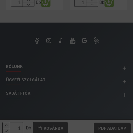
Db
Db
RÓLUNK
ÜGYFÉLSZOLGÁLAT
SAJÁT FIÓK
EH IMPEX / Copyright © 1991-2025 Energia Háza
Db
KOSÁRBA
PDF ADATLAP