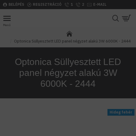
BELÉPÉS
REGISZTRÁCIÓ
1
2
E-MAIL
Optonica Süllyesztett LED panel négyzet alakú 3W 6000K - 2444
Optonica Süllyesztett LED
panel négyzet alakú 3W
6000K - 2444
Hideg fehér