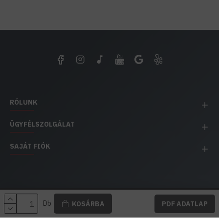
RÓLUNK
ÜGYFÉLSZOLGÁLAT
SAJÁT FIÓK
EH IMPEX / Copyright © 1991-2025 Energia Háza
Db
KOSÁRBA
PDF ADATLAP