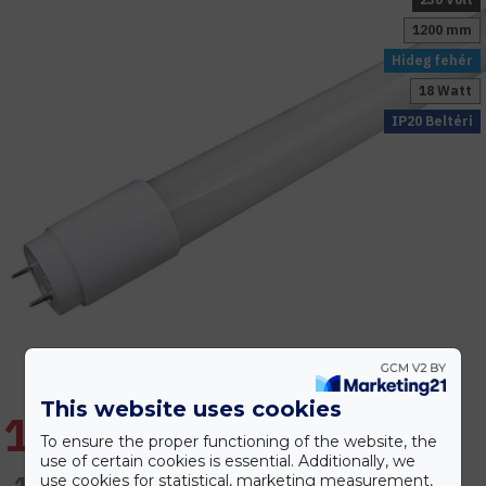
1200 mm
Hideg fehér
18 Watt
IP20 Beltéri
This website uses cookies
1.506 Ft
To ensure the proper functioning of the website, the
use of certain cookies is essential. Additionally, we
1.958 Ft
use cookies for statistical, marketing measurement,