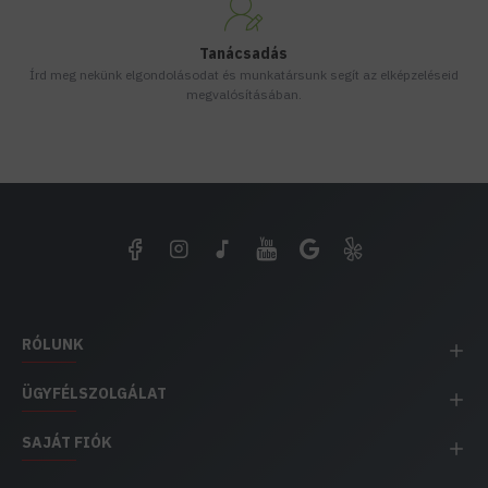
Tanácsadás
Írd meg nekünk elgondolásodat és munkatársunk segít az elképzeléseid
megvalósításában.
RÓLUNK
ÜGYFÉLSZOLGÁLAT
SAJÁT FIÓK