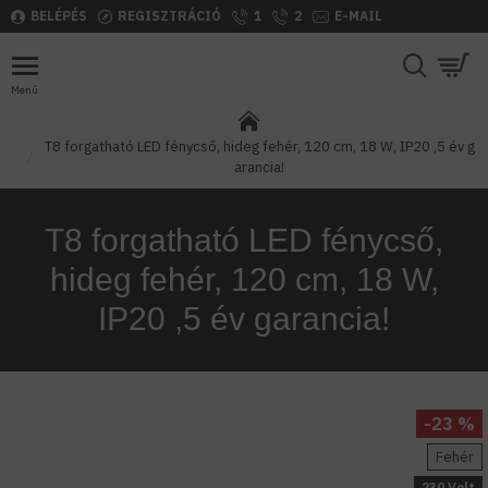
BELÉPÉS
REGISZTRÁCIÓ
1
2
E-MAIL
T8 forgatható LED fénycső, hideg fehér, 120 cm, 18 W, IP20 ,5 év g
arancia!
T8 forgatható LED fénycső,
hideg fehér, 120 cm, 18 W,
IP20 ,5 év garancia!
-23 %
Fehér
230 Volt