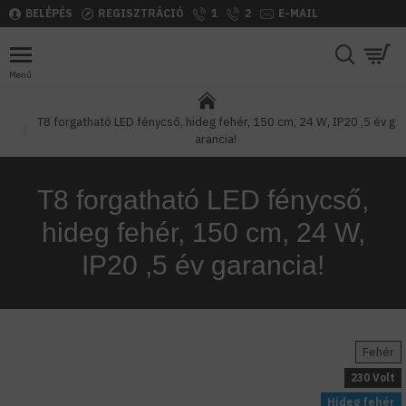
BELÉPÉS
REGISZTRÁCIÓ
1
2
E-MAIL
T8 forgatható LED fénycső, hideg fehér, 150 cm, 24 W, IP20 ,5 év g
arancia!
T8 forgatható LED fénycső,
hideg fehér, 150 cm, 24 W,
IP20 ,5 év garancia!
Fehér
230 Volt
Hideg fehér