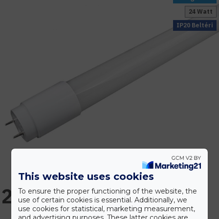
24 Watt
IP20 Beltéri
This website uses cookies
2.506 Ft
To ensure the proper functioning of the website, the
use of certain cookies is essential. Additionally, we
use cookies for statistical, marketing measurement,
and advertising purposes. These latter cookies are