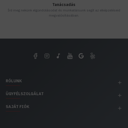
Tanácsadás
Írd meg nekünk elgondolásodat és munkatársunk segít az elképzeléseid
megvalósításában.
RÓLUNK
ÜGYFÉLSZOLGÁLAT
SAJÁT FIÓK