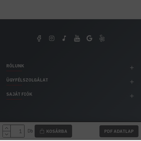
RÓLUNK
ÜGYFÉLSZOLGÁLAT
SAJÁT FIÓK
EH IMPEX / Copyright © 1991-2025 Energia Háza
Db
KOSÁRBA
PDF ADATLAP