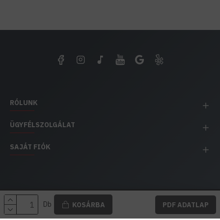
RÓLUNK
ÜGYFÉLSZOLGÁLAT
SAJÁT FIÓK
EH IMPEX / Copyright © 1991-2025 Energia Háza
Db
KOSÁRBA
PDF ADATLAP