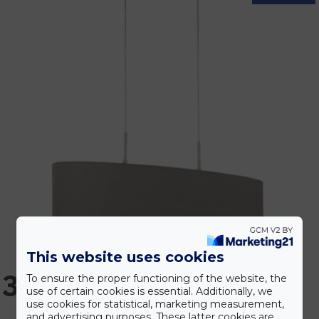
This website uses cookies
39.990 Ft
To ensure the proper functioning of the website, the
use of certain cookies is essential. Additionally, we
use cookies for statistical, marketing measurement,
and advertising purposes. These latter cookies are