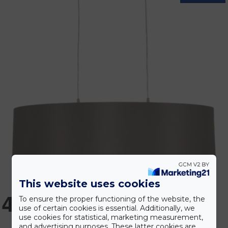
This website uses cookies
46.990 Ft
To ensure the proper functioning of the website, the
use of certain cookies is essential. Additionally, we
use cookies for statistical, marketing measurement,
and advertising purposes. These latter cookies are