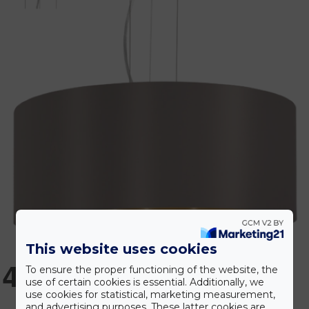
This website uses cookies
47.989 Ft
To ensure the proper functioning of the website, the
use of certain cookies is essential. Additionally, we
use cookies for statistical, marketing measurement,
and advertising purposes. These latter cookies are