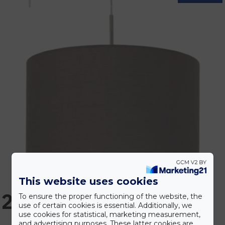
This website uses cookies
23.990 Ft
To ensure the proper functioning of the website, the
use of certain cookies is essential. Additionally, we
use cookies for statistical, marketing measurement,
and advertising purposes. These latter cookies are