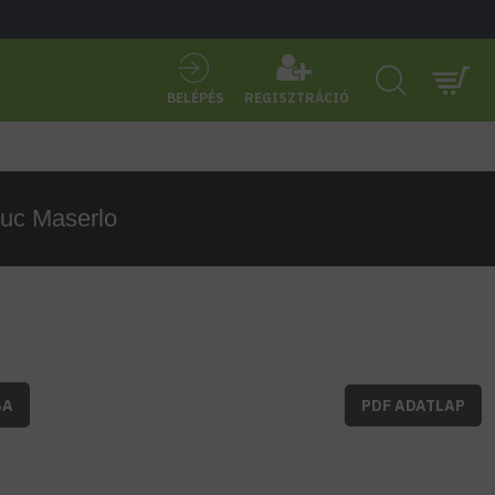
BELÉPÉS
REGISZTRÁCIÓ
puc Maserlo
BA
PDF ADATLAP