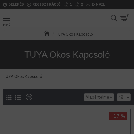
BELÉPÉS
REGISZTRÁCIÓ
1
2
E-MAIL
TUYA Okos Kapcsoló
TUYA Okos Kapcsoló
TUYA Okos Kapcsoló
-17 %