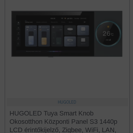
HUGOLED
HUGOLED Tuya Smart Knob
Okosotthon Központi Panel S3 1440p
LCD érintőkijelző, Zigbee, WiFi, LAN,