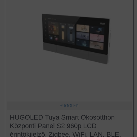
HUGOLED
HUGOLED Tuya Smart Okosotthon
Központi Panel S2 960p LCD
érintőkijelző, Zigbee, WiFi, LAN, BLE,