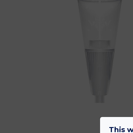
This w