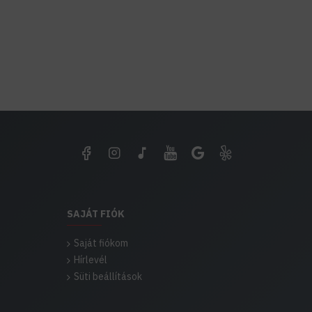
SAJÁT FIÓK
Saját fiókom
Hírlevél
Süti beállítások