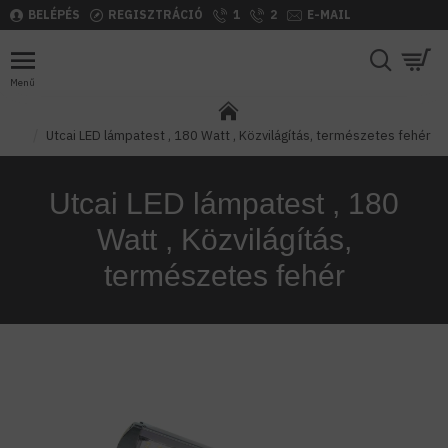
BELÉPÉS
REGISZTRÁCIÓ
1
2
E-MAIL
Utcai LED lámpatest , 180 Watt , Közvilágítás, természetes fehér
Utcai LED lámpatest , 180
Watt , Közvilágítás,
természetes fehér