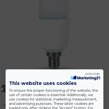
This website uses cookies
1.080 Ft
To ensure the proper functioning of the website, the
use of certain cookies is essential. Additionally, we
use cookies for statistical, marketing measurement,
and advertising purposes. These latter cookies are
Készlet:
Várhatóan 1-3 nap
loaded only after clicking the "Accept" button. For