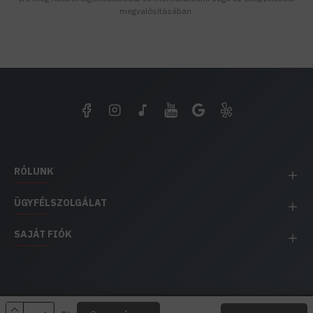
megvalósításában.
RÓLUNK
ÜGYFÉLSZOLGÁLAT
SAJÁT FIÓK
EH IMPEX / Copyright © 1991-2025 Energia Háza