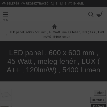
BELÉPÉS
REGISZTRÁCIÓ
1
2
E-MAIL
LED panel , 600 x 600 mm , 45 Watt , meleg fehér , LUX ( A++ , 120l
m/W) , 5400 lumen
LED panel , 600 x 600 mm ,
45 Watt , meleg fehér , LUX (
A++ , 120lm/W) , 5400 lumen
Fehér
45 Watt
230 Volt