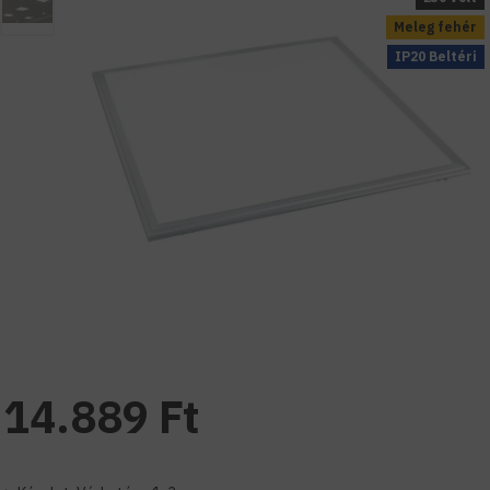
Meleg fehér
IP20 Beltéri
14.889 Ft