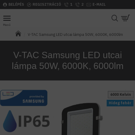
BELÉPÉS
REGISZTRÁCIÓ
1
2
E-MAIL
V-TAC Samsung LED utcai lámpa 50W, 6000K, 6000lm
V-TAC Samsung LED utcai
lámpa 50W, 6000K, 6000lm
6000 Kelvin
Hideg fehér