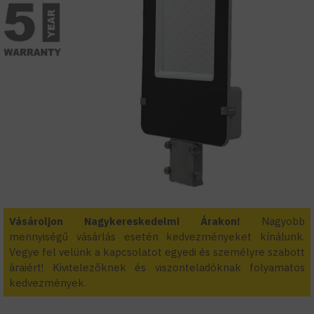
Vásároljon Nagykereskedelmi Árakon!
Nagyobb
mennyiségű vásárlás esetén kedvezményeket kínálunk.
Vegye fel velünk a kapcsolatot egyedi és személyre szabott
áraiért! Kivitelezőknek és viszonteladóknak folyamatos
kedvezmények.