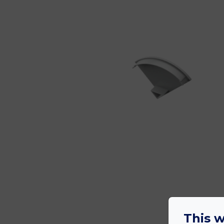
This w