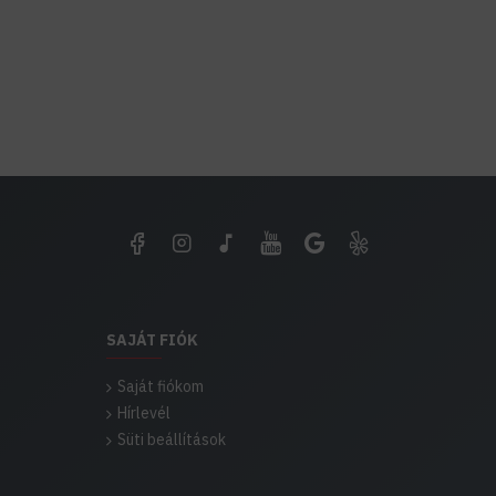
SAJÁT FIÓK
Saját fiókom
Hírlevél
Süti beállítások