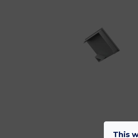
This w