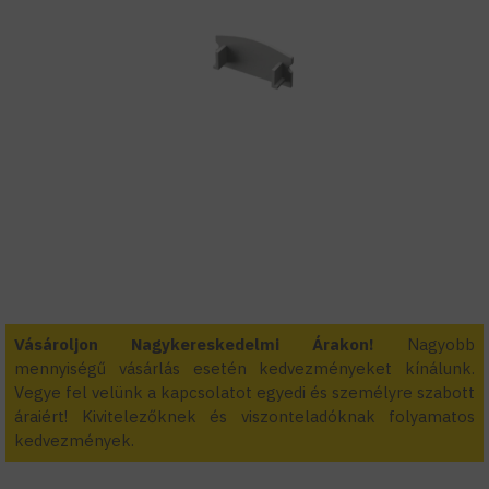
Vásároljon Nagykereskedelmi Árakon!
Nagyobb
mennyiségű vásárlás esetén kedvezményeket kínálunk.
Vegye fel velünk a kapcsolatot egyedi és személyre szabott
áraiért! Kivitelezőknek és viszonteladóknak folyamatos
kedvezmények.