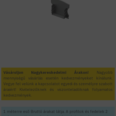
Vásároljon Nagykereskedelmi Árakon!
Nagyobb
mennyiségű vásárlás esetén kedvezményeket kínálunk.
Vegye fel velünk a kapcsolatot egyedi és személyre szabott
áraiért! Kivitelezőknek és viszonteladóknak folyamatos
kedvezmények.
1 méterre eső Bruttó árakat látja. A profilok és fedelek 2