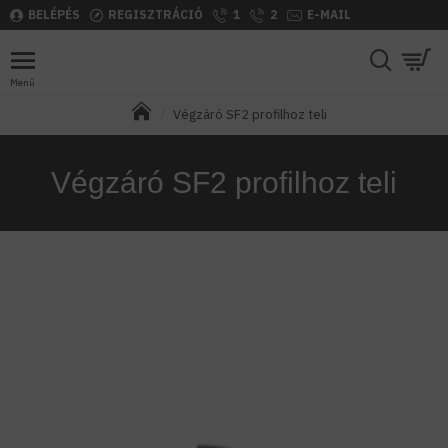
BELÉPÉS
REGISZTRÁCIÓ
1
2
E-MAIL
Végzáró SF2 profilhoz teli
Végzáró SF2 profilhoz teli