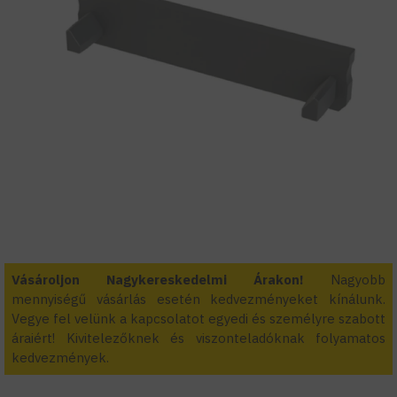
Vásároljon Nagykereskedelmi Árakon!
Nagyobb
mennyiségű vásárlás esetén kedvezményeket kínálunk.
Vegye fel velünk a kapcsolatot egyedi és személyre szabott
áraiért! Kivitelezőknek és viszonteladóknak folyamatos
kedvezmények.