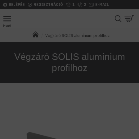
BELÉPÉS
REGISZTRÁCIÓ
1
2
E-MAIL
Végzáró SOLIS alumínium profilhoz
Végzáró SOLIS alumínium
profilhoz